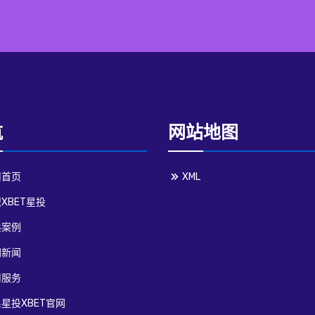
航
网站地图
司首页
XML
XBET星投
典案例
团新闻
司服务
星投XBET官网