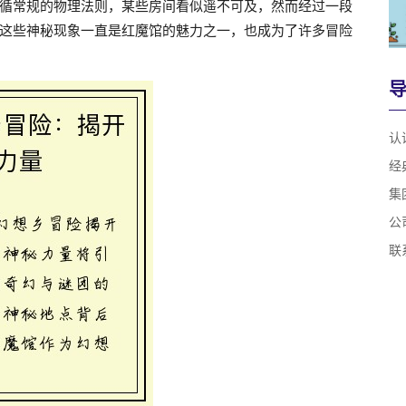
循常规的物理法则，某些房间看似遥不可及，然而经过一段
这些神秘现象一直是红魔馆的魅力之一，也成为了许多冒险
认
经
集
公
联