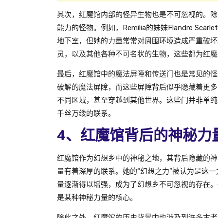
其次，红魔馆内部的怪异生物也是不可忽视的。除了
能力的怪物。例如，Remilia的妹妹Flandre 
地下室，但她的力量常常对周围环境造成严重破坏
灵，以及其他各种不可名状的生物，这些都为红魔
最后，红魔馆中的魔法屏障和传送门也是常见的怪
破解的魔法屏障，而这些屏障背后似乎隐藏着更多
不同区域，甚至穿越到其他世界。这些门并非单纯的
千丝万缕的联系。
4、红魔馆背后的神秘力
红魔馆作为幻想乡中的神秘之地，其背后隐藏的神秘
量有着深厚的联系。她的“幻想之力”被认为是这一力
量逐渐得以增强，成为了幻想乡不可忽视的存在。很
是某种神秘力量的核心。
除此之外，红魔馆的历史背景中也涉及到许多古老