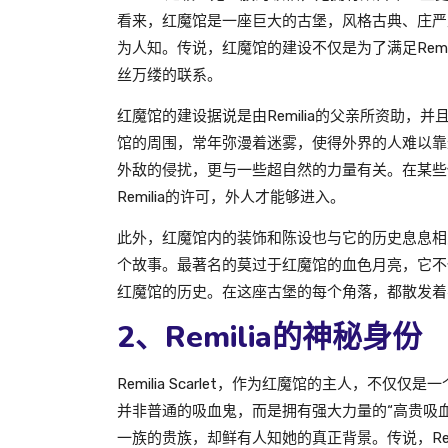
看来，红魔馆是一座巨大的古堡，风格古典、庄严
为人知。传说，红魔馆的建设不仅是为了满足Rem
丝万缕的联系。
红魔馆的建设据说是由Remilia的父亲所资助
馆的周围，常年弥漫着迷雾，使得外界的人难以靠
外敌的侵扰，更与一些超自然的力量有关。在某些
Remilia的许可，外人才能够进入。
此外，红魔馆内的装饰和陈设也与它的历史息息相
个故事。最著名的莫过于红魔馆的血色月亮，它不仅
红魔馆的历史。在这座古堡的每个角落，都散发着
2、Remilia的神秘身份
Remilia Scarlet，作为红魔馆的主人，不仅
并非普通的吸血鬼，而是拥有强大力量的“高贵吸
一族的贵族，却鲜有人知她的真正背景。传说，Re