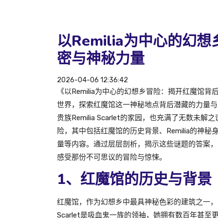
以Remilia为中心的
密与神秘力量
2026-04-06 12:36:42
《以Remilia为中心的幻想乡冒险：揭开红魔
世界，探索红魔馆这一神秘地点背后潜藏的力量与
贵族Remilia Scarlet的家园，也充满了无数
险，其中包括红魔馆的历史背景、Remilia的
量等内容。通过层层剖析，揭示这些谜题的答案，
感受那份不可思议的冒险与惊悚。
1、红魔馆的历史与背景
红魔馆，作为幻想乡中最具神秘色彩的建筑之一，它
Scarlet是吸血鬼一族的领袖，她拥有数百年