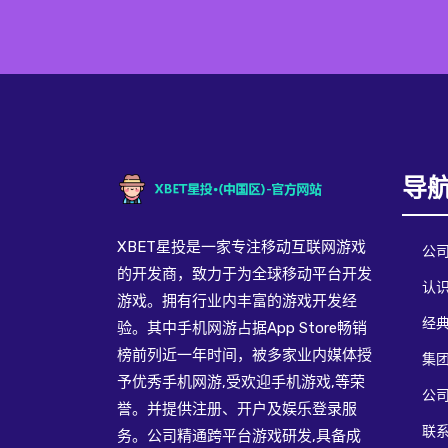
导
XBET星投是一家专注移动互联网游戏
公
的开发商，致力于为全球移动平台开发
认识
游戏。拥有行业内丰富的游戏开发经
经
验。其中手机网游占据App Store畅销
榜前列近一年时间，被多家业内媒体授
集
予优秀手机网游,受欢迎手机游戏,等荣
公
誉。并提供注册、开户及娱乐登录服
联系
务。公司精通跨平台游戏研发,具备成