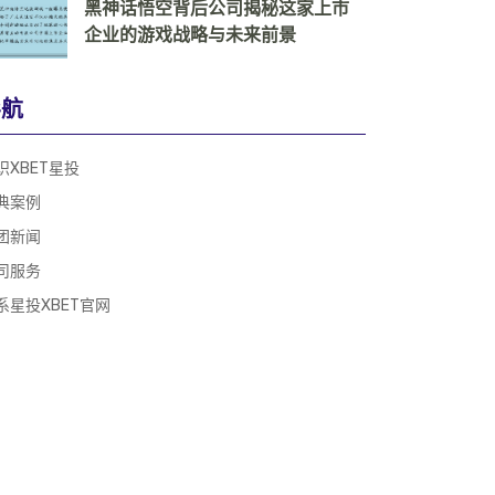
黑神话悟空背后公司揭秘这家上市
企业的游戏战略与未来前景
导航
识XBET星投
典案例
团新闻
司服务
系星投XBET官网