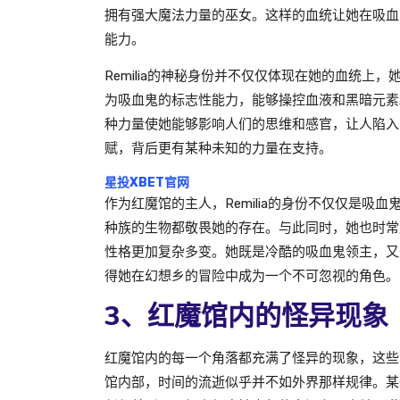
拥有强大魔法力量的巫女。这样的血统让她在吸血
能力。
Remilia的神秘身份并不仅仅体现在她的血统上
为吸血鬼的标志性能力，能够操控血液和黑暗元素。除
种力量使她能够影响人们的思维和感官，让人陷入幻
赋，背后更有某种未知的力量在支持。
星投XBET官网
作为红魔馆的主人，Remilia的身份不仅仅是
种族的生物都敬畏她的存在。与此同时，她也时常
性格更加复杂多变。她既是冷酷的吸血鬼领主，又
得她在幻想乡的冒险中成为一个不可忽视的角色。
3、红魔馆内的怪异现象
红魔馆内的每一个角落都充满了怪异的现象，这些
馆内部，时间的流逝似乎并不如外界那样规律。某