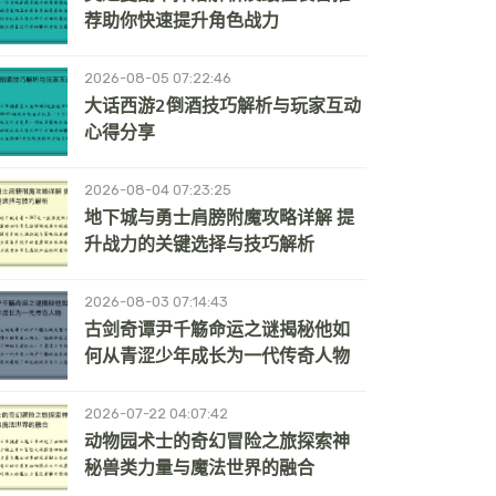
荐助你快速提升角色战力
2026-08-05 07:22:46
大话西游2倒酒技巧解析与玩家互动
心得分享
2026-08-04 07:23:25
地下城与勇士肩膀附魔攻略详解 提
升战力的关键选择与技巧解析
2026-08-03 07:14:43
古剑奇谭尹千觞命运之谜揭秘他如
何从青涩少年成长为一代传奇人物
2026-07-22 04:07:42
动物园术士的奇幻冒险之旅探索神
秘兽类力量与魔法世界的融合