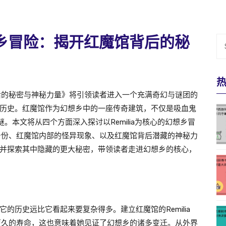
幻想乡冒险：揭开红魔馆背后的秘
馆背后的秘密与神秘力量》将引领读者进入一个充满奇幻与谜团的
历史。红魔馆作为幻想乡中的一座传奇建筑，不仅是吸血鬼
未解之谜。本文将从四个方面深入探讨以Remilia为核心的幻想乡冒
神秘身份、红魔馆内部的怪异现象、以及红魔馆背后潜藏的神秘力
并探索其中隐藏的更大秘密，带领读者走进幻想乡的核心，
的历史远比它看起来要复杂得多。建立红魔馆的Remilia
甚至更久的寿命，这也意味着她见证了幻想乡的诸多变迁。从外界