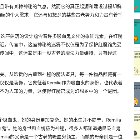
且带有某种神秘的气息，然而它的真正起源和建设过程却鲜
ilia的个人需求，它还与幻想乡的某些古老势力和力量有着千
，并且这座建筑的设计蕴含着许多吸血鬼文化的象征元素。在红魔
近。传言中，这座神秘的迷雾不仅仅是为了保护红魔馆免受
传闻中，这迷雾是由一股古老的魔法力量维持，只有经过
关。从珍贵的古董到神秘的魔法道具，每一件物品都藏有一
仅是装饰，它象征着Remilia作为吸血鬼的身份，也代表着
不为人知的力量，这使得红魔馆成为幻想乡中的一个谜团。
仅是一个吸血鬼，她的身份更加复杂。她的出生并不简单，Remilia
血鬼”。她的身世和血统极为神秘，很多人都知道她是吸血鬼
milia的父亲是一个古老的吸血鬼领主，而她的母亲则是一位