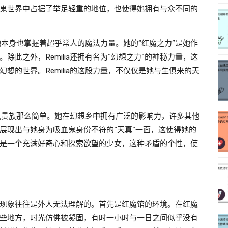
鬼世界中占据了举足轻重的地位，也使得她拥有与众不同的
，她本身也掌握着超乎常人的魔法力量。她的“红魔之力”是她作
此之外，Remilia还拥有名为“幻想之力”的神秘力量，这
想的世界。Remilia的这股力量，不仅仅是她与生俱来的天
吸血鬼贵族那么简单。她在幻想乡中拥有广泛的影响力，许多其他
展现出与她身为吸血鬼身份不符的“天真”一面，这使得她的
是一个充满好奇心和探索欲望的少女，这种矛盾的个性，使
现象往往是外人无法理解的。首先是红魔馆的环境。在红魔
些地方，时光仿佛被凝固，有时一小时与一日之间似乎没有