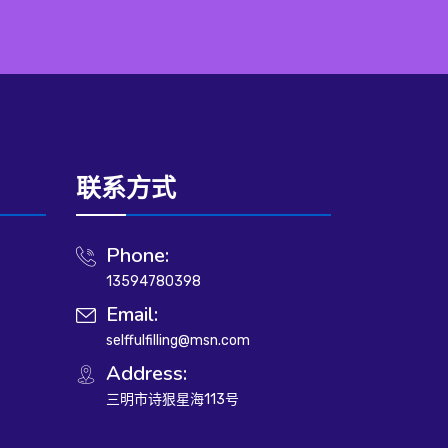
联系方式
Phone:
13594780398
Email:
selffulfilling@msn.com
Address:
三明市诗狠星海113号