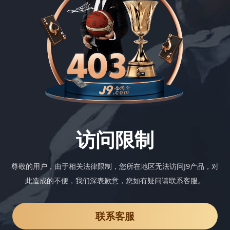
访问限制
尊敬的用户，由于相关法律限制，您所在地区无法访问J9产品，对
此造成的不便，我们深表歉意，您如有疑问请联系客服。
联系客服