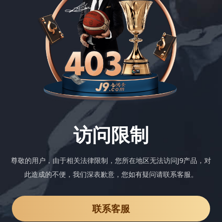
访问限制
尊敬的用户，由于相关法律限制，您所在地区无法访问J9产品，对
此造成的不便，我们深表歉意，您如有疑问请联系客服。
联系客服