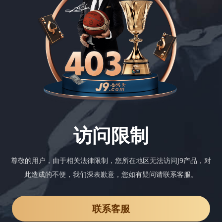
访问限制
尊敬的用户，由于相关法律限制，您所在地区无法访问J9产品，对
此造成的不便，我们深表歉意，您如有疑问请联系客服。
联系客服